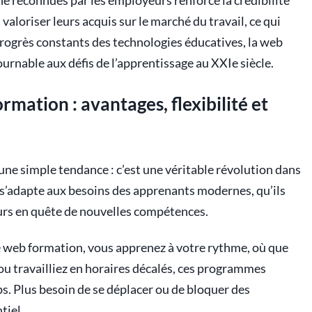
gne reconnues par les employeurs renforce la crédibilité
aloriser leurs acquis sur le marché du travail, ce qui
s progrès constants des technologies éducatives, la web
nable aux défis de l’apprentissage au XXIe siècle.
mation : avantages, flexibilité et
une simple tendance : c’est une véritable révolution dans
e s’adapte aux besoins des apprenants modernes, qu’ils
urs en quête de nouvelles compétences.
e web formation, vous apprenez à votre rythme, où que
u travailliez en horaires décalés, ces programmes
s. Plus besoin de se déplacer ou de bloquer des
tiel.