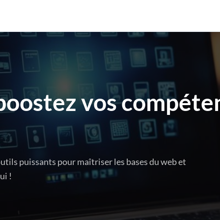
boostez vos compéte
tils puissants pour maîtriser les bases du web et
ui !