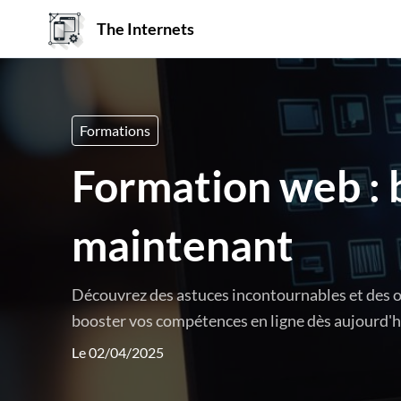
The Internets
Formations
Formation web : 
maintenant
Découvrez des astuces incontournables et des ou
booster vos compétences en ligne dès aujourd'h
Le 02/04/2025