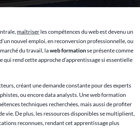
ntrale,
maîtriser
les compétences du web est devenu un
d’un nouvel emploi, en reconversion professionnelle, ou
marché du travail, la
web formation
se présente comme
ce qui rend cette approche d’apprentissage si essentielle
cteurs, créant une demande constante pour des experts
aphistes, ou encore data analysts. Une web formation
tences techniques recherchées, mais aussi de profiter
de vie. De plus, les ressources disponibles se multiplient,
ications reconnues, rendant cet apprentissage plus