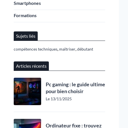
Smartphones
Formations
Sujets liés
,
,
compétences techniques
maîtriser
débutant
Articles récents
Pc gaming : le guide ultime
pour bien choisir
Le 13/11/2025
Ordinateur fixe : trouvez