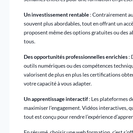
Un investissement rentable
: Contrairement au
souvent plus abordables, tout en offrant un accè
proposent même des options gratuites ou des a
tous.
Des opportunités professionnelles enrichies
: 
outils numériques ou des compétences techniques
valorisent de plus en plus les certifications obte
votre capacité à vous adapter.
Un apprentissage interactif
: Les plateformes d
maximiser l’engagement. Vidéos interactives, qu
tout est conçu pour rendre l’expérience d’appren
En résumé, choisir une web formation, c’est s’off