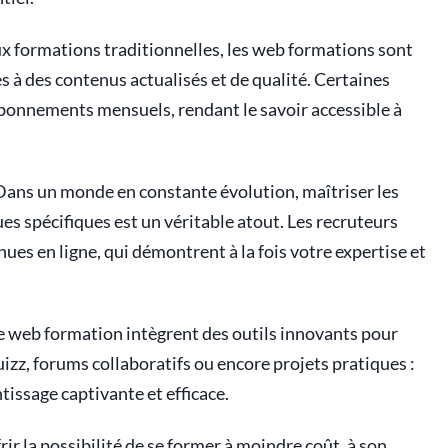
x formations traditionnelles, les web formations sont
s à des contenus actualisés et de qualité. Certaines
bonnements mensuels, rendant le savoir accessible à
Dans un monde en constante évolution, maîtriser les
 spécifiques est un véritable atout. Les recruteurs
nues en ligne, qui démontrent à la fois votre expertise et
e web formation intègrent des outils innovants pour
izz, forums collaboratifs ou encore projets pratiques :
tissage captivante et efficace.
rir la possibilité de se former à moindre coût, à son