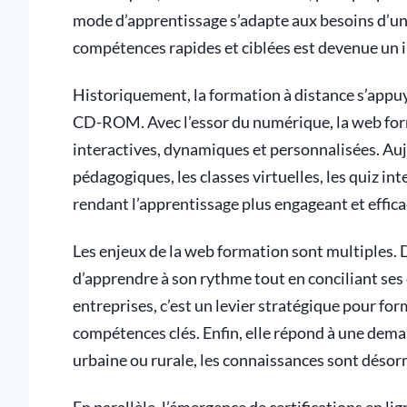
mode d’apprentissage s’adapte aux besoins d’un
compétences rapides et ciblées est devenue un i
Historiquement, la formation à distance s’appuy
CD-ROM. Avec l’essor du numérique, la web form
interactives, dynamiques et personnalisées. Aujo
pédagogiques, les classes virtuelles, les quiz i
rendant l’apprentissage plus engageant et effica
Les enjeux de la web formation sont multiples. D
d’apprendre à son rythme tout en conciliant ses 
entreprises, c’est un levier stratégique pour fo
compétences clés. Enfin, elle répond à une demand
urbaine ou rurale, les connaissances sont désorm