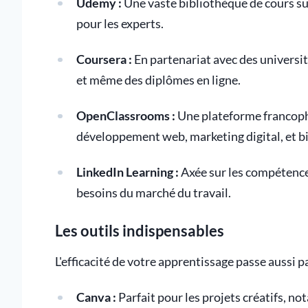
Udemy :
Une vaste bibliothèque de cours su
pour les experts.
Coursera :
En partenariat avec des universi
et même des diplômes en ligne.
OpenClassrooms :
Une plateforme francopho
développement web, marketing digital, et b
LinkedIn Learning :
Axée sur les compétence
besoins du marché du travail.
Les outils indispensables
L'efficacité de votre apprentissage passe aussi par
Canva :
Parfait pour les projets créatifs, 