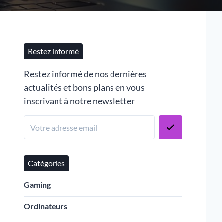
Restez informé
Restez informé de nos dernières
actualités et bons plans en vous
inscrivant à notre newsletter
Catégories
Gaming
Ordinateurs