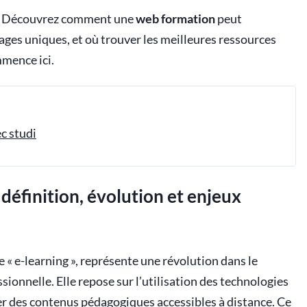
n ? Découvrez comment une
web formation
peut
ages uniques, et où trouver les meilleures ressources
mence ici.
c studi
éfinition, évolution et enjeux
e « e-learning », représente une révolution dans le
sionnelle. Elle repose sur l’utilisation des technologies
 des contenus pédagogiques accessibles à distance. Ce