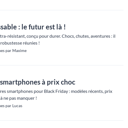
ble : le futur est là !
a-résistant, conçu pour durer. Chocs, chutes, aventures : il
 robustesse réunies !
nes par Maxime
p smartphones à prix choc
fres smartphones pour Black Friday : modèles récents, prix
 à ne pas manquer !
es par Lucas