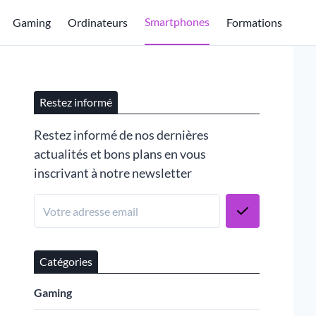
Smartphones
Gaming
Ordinateurs
Formations
Restez informé
Restez informé de nos dernières
actualités et bons plans en vous
inscrivant à notre newsletter
Catégories
Gaming