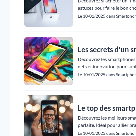
Découvrez si acheter un iPho
astuces pour faire le bon ch
Le 10/01/2025 dans Smartphon
Les secrets d'un 
Découvrez les smartphones a
nets et innovation pour sub
Le 10/01/2025 dans Smartpho
Le top des smart
Découvrez les meilleurs sma
parfaite. Idéal pour allier p
Le 10/01/2025 dans Smartphon