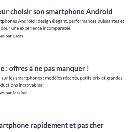
our choisir son smartphone Android
tphones Android : design élégant, performances puissantes et
 pour une expérience incomparable.
es par Lucas
 : offres à ne pas manquer !
s sur les smartphones : modèles récents, petits prix et grandes
éductions incroyables !
nes par Maxime
artphone rapidement et pas cher