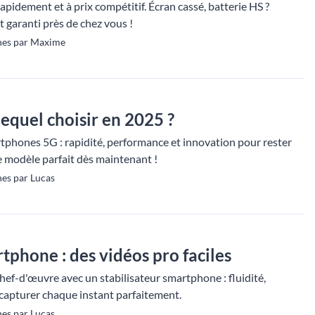
idement et à prix compétitif. Écran cassé, batterie HS ?
et garanti près de chez vous !
nes par Maxime
equel choisir en 2025 ?
tphones 5G : rapidité, performance et innovation pour rester
e modèle parfait dès maintenant !
es par Lucas
tphone : des vidéos pro faciles
hef-d'œuvre avec un stabilisateur smartphone : fluidité,
r capturer chaque instant parfaitement.
es par Lucas