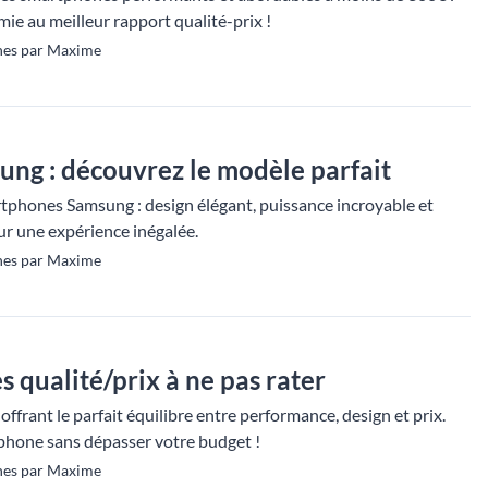
ie au meilleur rapport qualité-prix !
nes par Maxime
ng : découvrez le modèle parfait
tphones Samsung : design élégant, puissance incroyable et
r une expérience inégalée.
nes par Maxime
 qualité/prix à ne pas rater
frant le parfait équilibre entre performance, design et prix.
phone sans dépasser votre budget !
nes par Maxime