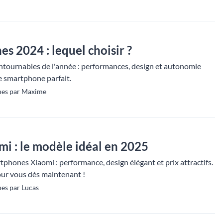
s 2024 : lequel choisir ?
tournables de l'année : performances, design et autonomie
e smartphone parfait.
nes par Maxime
i : le modèle idéal en 2025
phones Xiaomi : performance, design élégant et prix attractifs.
our vous dès maintenant !
es par Lucas