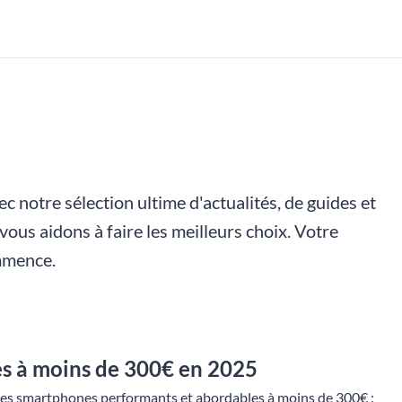
 notre sélection ultime d'actualités, de guides et
vous aidons à faire les meilleurs choix. Votre
ommence.
s à moins de 300€ en 2025
des smartphones performants et abordables à moins de 300€ :