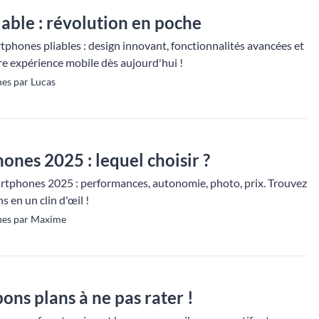
able : révolution en poche
tphones pliables : design innovant, fonctionnalités avancées et
e expérience mobile dès aujourd'hui !
es par Lucas
ones 2025 : lequel choisir ?
rtphones 2025 : performances, autonomie, photo, prix. Trouvez
s en un clin d'œil !
nes par Maxime
bons plans à ne pas rater !