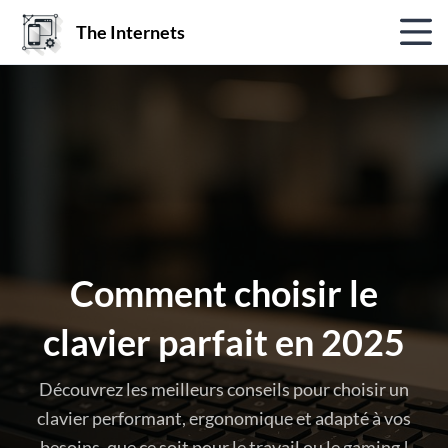
The Internets
Comment choisir le
clavier parfait en 2025
Découvrez les meilleurs conseils pour choisir un
clavier performant, ergonomique et adapté à vos
besoins, que ce soit pour le travail ou le gaming !