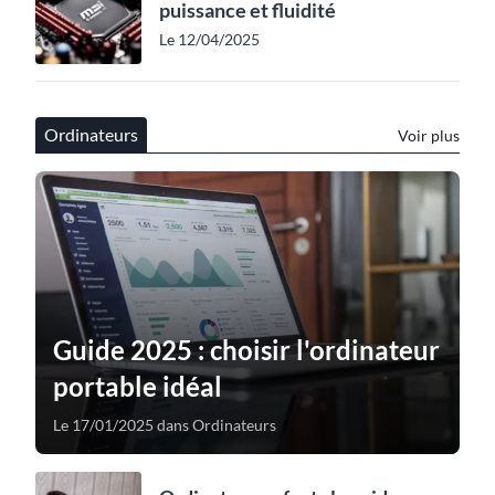
puissance et fluidité
Le 12/04/2025
Ordinateurs
Voir plus
Guide 2025 : choisir l'ordinateur
portable idéal
Le 17/01/2025 dans Ordinateurs