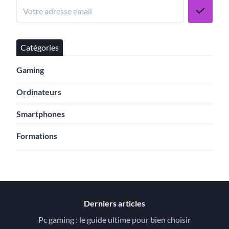
Catégories
Gaming
Ordinateurs
Smartphones
Formations
Derniers articles
Pc gaming : le guide ultime pour bien choisir