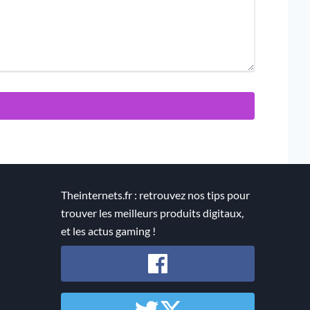
Theinternets.fr : retrouvez nos tips pour
trouver les meilleurs produits digitaux,
et les actus gaming !