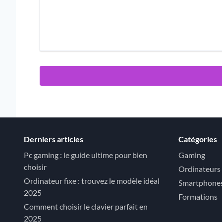
Derniers articles
Catégories
Pc gaming : le guide ultime pour bien
Gaming
choisir
Ordinateurs
Ordinateur fixe : trouvez le modèle idéal
Smartphone
2025
Formations
Comment choisir le clavier parfait en
2025