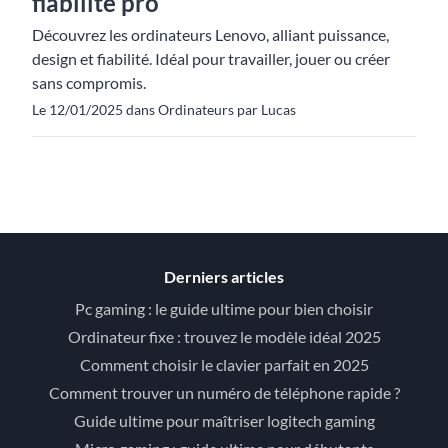
fiabilité pro
Découvrez les ordinateurs Lenovo, alliant puissance,
design et fiabilité. Idéal pour travailler, jouer ou créer
sans compromis.
Le 12/01/2025 dans Ordinateurs par Lucas
Derniers articles
Pc gaming : le guide ultime pour bien choisir
Ordinateur fixe : trouvez le modèle idéal 2025
Comment choisir le clavier parfait en 2025
Comment trouver un numéro de téléphone rapide ?
Guide ultime pour maîtriser logitech gaming