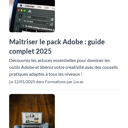
Maîtriser le pack Adobe : guide
complet 2025
Découvrez les astuces essentielles pour dominer les
outils Adobe et libérez votre créativité avec des conseils
pratiques adaptés à tous les niveaux !
Le 12/01/2025 dans Formations par Lucas