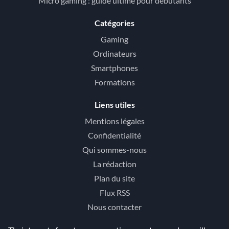
Micro gaming : guide ultime pour débutants
Catégories
Gaming
Ordinateurs
Smartphones
Formations
Liens utiles
Mentions légales
Confidentialité
Qui sommes-nous
La rédaction
Plan du site
Flux RSS
Nous contacter