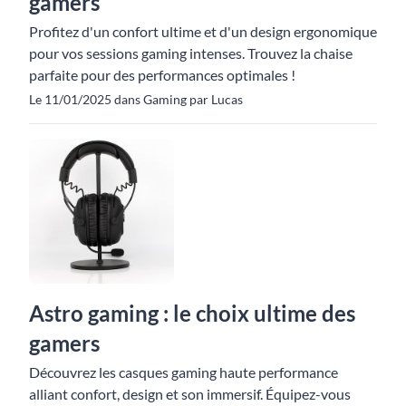
gamers
Profitez d'un confort ultime et d'un design ergonomique
pour vos sessions gaming intenses. Trouvez la chaise
parfaite pour des performances optimales !
Le 11/01/2025 dans Gaming par Lucas
Astro gaming : le choix ultime des
gamers
Découvrez les casques gaming haute performance
alliant confort, design et son immersif. Équipez-vous