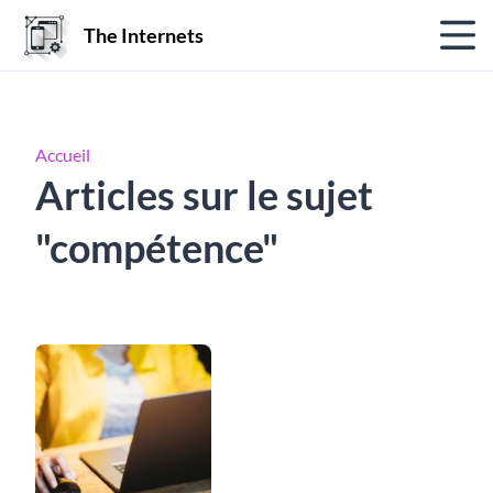
The Internets
Accueil
Articles sur le sujet
"compétence"